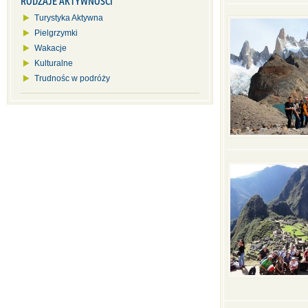
RODZAJE AKTYWNOŚCI
Turystyka Aktywna
Pielgrzymki
Wakacje
Kulturalne
Trudnośc w podróży