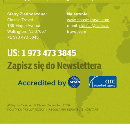
Stany Zjednoczone:
Na stronie:
Classic Travel
www.classic-travel.com
186 Maple Avenue
email:
classic@classic-
Wallington, NJ 07057
travel.com
+1 973 473 3845
US: 1 973 473 3845
Zapisz się do Newslettera
All Rights Reserved © Classic Travel, Inc. 2026
POLITYKA PRYWATNOŚCI
|
REGULAMIN SERWISU
|
KONTAKT