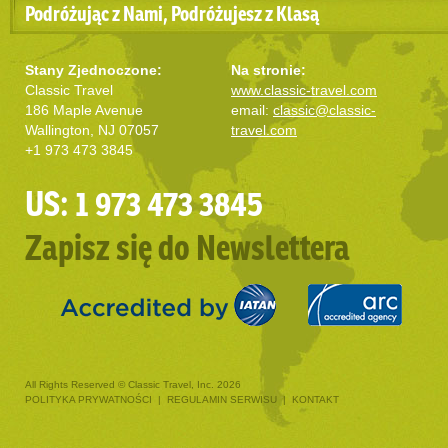
Podróżując z Nami, Podróżujesz z Klasą
Stany Zjednoczone:
Na stronie:
Classic Travel
www.classic-travel.com
186 Maple Avenue
email:
classic@classic-
Wallington, NJ 07057
travel.com
+1 973 473 3845
US: 1 973 473 3845
Zapisz się do Newslettera
All Rights Reserved © Classic Travel, Inc. 2026
POLITYKA PRYWATNOŚCI
|
REGULAMIN SERWISU
|
KONTAKT