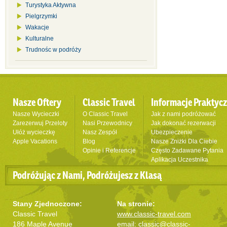
Turystyka Aktywna
Pielgrzymki
Wakacje
Kulturalne
Trudnośc w podróży
Nasze Oftery
Classic Travel
Informacje Praktyc
Nasze Wycieczki
O Classic Travel
Jak z nami podróżować
Zarezerwuj Przeloty
Nasi Przewodnicy
Jak dokonać rezerwacji
Ułóż wycieczkę
Nasz Zespół
Ubezpieczenie
Apple Vacations
Blog
Nasze Zniżki Dla Ciebie
Opinie i Referencje
Często Zadawane Pytania
Aplikacja Uczestnika
Podróżując z Nami, Podróżujesz z Klasą
Stany Zjednoczone:
Na stronie:
Classic Travel
www.classic-travel.com
186 Maple Avenue
email:
classic@classic-