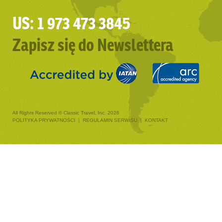
US: 1 973 473 3845
Zapisz się do Newslettera
All Rights Reserved © Classic Travel, Inc. 2026
POLITYKA PRYWATNOŚCI
|
REGULAMIN SERWISU
|
KONTAKT