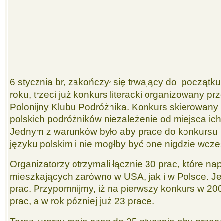
6 stycznia br, zakończył się trwający do początk
roku, trzeci już konkurs literacki organizowany pr
Polonijny Klubu Podróżnika. Konkurs skierowany 
polskich podróżników niezależenie od miejsca ic
Jednym z warunków było aby prace do konkursu 
języku polskim i nie mogłby być one nigdzie wcz
Organizatorzy otrzymali łącznie 30 prac, które n
mieszkających zarówno w USA, jak i w Polsce. Jes
prac. Przypomnijmy, iż na pierwszy konkurs w 20
prac, a w rok pózniej już 23 prace.