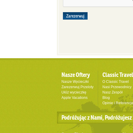
Zarezerwuj
Nasze Oftery
Classic Trave
Nasze Wycieczki
O Classic Travel
Zarezerwuj Przeloty
Nasi Przewodnicy
Ułóż wycieczkę
Nasz Zespół
Apple Vacations
Blog
Opinie i Referencj
Podróżując z Nami, Podróżujesz 