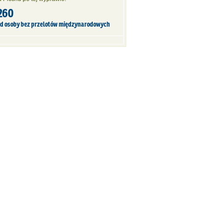
260
od osoby bez przelotów międzynarodowych