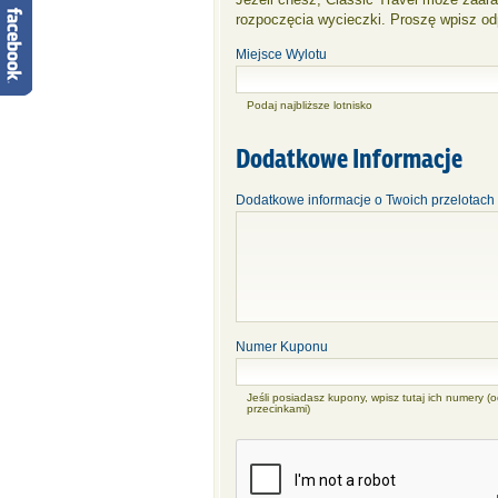
rozpoczęcia wycieczki. Proszę wpisz odp
Miejsce Wylotu
Podaj najbliższe lotnisko
Dodatkowe Informacje
Dodatkowe informacje o Twoich przelotach 
Numer Kuponu
Jeśli posiadasz kupony, wpisz tutaj ich numery (o
przecinkami)