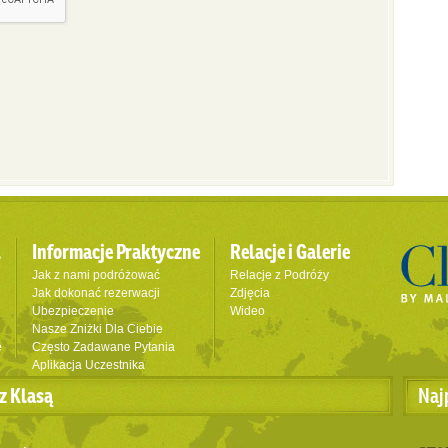
l
Informacje Praktyczne
Relacje i Galerie
Jak z nami podróżować
Relacje z Podróży
Jak dokonać rezerwacji
Zdjęcia
Ubezpieczenie
Wideo
Nasze Zniżki Dla Ciebie
e
Często Zadawane Pytania
Aplikacja Uczestnika
z Klasą
Naj