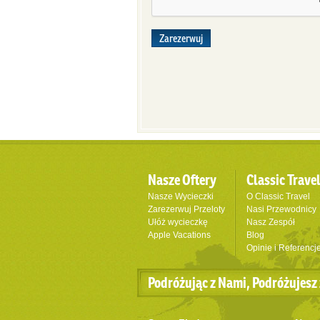
Zarezerwuj
Nasze Oftery
Classic Trave
Nasze Wycieczki
O Classic Travel
Zarezerwuj Przeloty
Nasi Przewodnicy
Ułóż wycieczkę
Nasz Zespół
Apple Vacations
Blog
Opinie i Referencj
Podróżując z Nami, Podróżujesz 