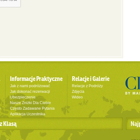
l
Informacje Praktyczne
Relacje i Galerie
Jak z nami podróżować
Relacje z Podróży
Jak dokonać rezerwacji
Zdjęcia
Ubezpieczenie
Wideo
Nasze Zniżki Dla Ciebie
e
Często Zadawane Pytania
Aplikacja Uczestnika
z Klasą
Naj