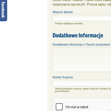
rozpoczęcia wycieczki. Proszę wpisz odp
Miejsce Wylotu
Podaj najbliższe lotnisko
Dodatkowe Informacje
Dodatkowe informacje o Twoich przelotach 
Numer Kuponu
Jeśli posiadasz kupony, wpisz tutaj ich numery (o
przecinkami)