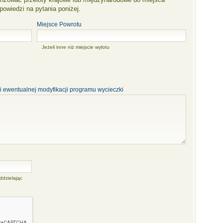
owiedzi na pytania poniżej.
Miejsce Powrotu
Jeżeli inne niż miejscie wylotu
i ewentualnej modyfikacji programu wycieczki
ddzielając