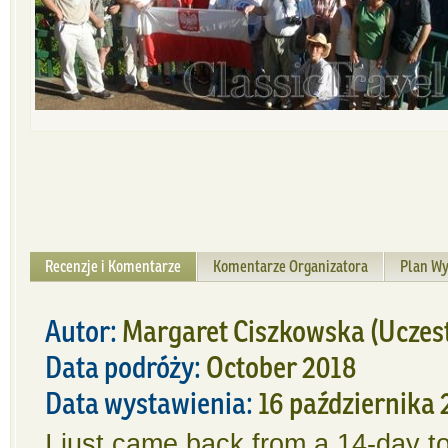
Recenzje i Komentarze
Komentarze Organizatora
Plan Wy
Autor:
Margaret Ciszkowska
(Uczes
Data podróży:
October 2018
Data wystawienia:
16 października 
I just came back from a 14-day t