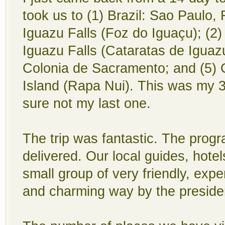
took us to (1) Brazil: Sao Paulo, 
Iguazu Falls (Foz do Iguaçu); (2)
Iguazu Falls (Cataratas de Iguaz
Colonia de Sacramento; and (5) C
Island (Rapa Nui). This was my 3r
sure not my last one.
The trip was fantastic. The prog
delivered. Our local guides, hotel
small group of very friendly, expe
and charming way by the presiden