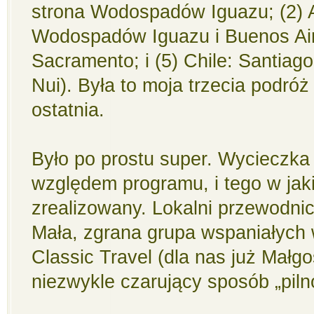
strona Wodospadów Iguazu; (2) A
Wodospadów Iguazu i Buenos Aire
Sacramento; i (5) Chile: Santia
Nui). Była to moja trzecia podróż
ostatnia.
Było po prostu super. Wycieczka
względem programu, i tego w jak
zrealizowany. Lokalni przewodnicy
Mała, zgrana grupa wspaniałych
Classic Travel (dla nas już Małgo
niezwykle czarujący sposób „piln