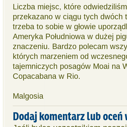
Liczba miejsc, które odwiedziliśmy
przekazano w ciągu tych dwóch ty
trzeba to sobie w głowie uporząd
Ameryka Południowa w dużej pig
znaczeniu. Bardzo polecam wszyst
których marzeniem od wczesnego
tajemniczych posagów Moai na Wy
Copacabana w Rio.
Malgosia
Dodaj komentarz lub oceń 