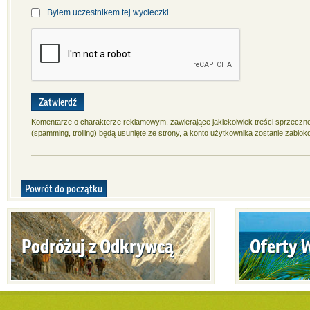
Byłem uczestnikem tej wycieczki
Zatwierdź
Komentarze o charakterze reklamowym, zawierające jakiekolwiek treści sprzeczn
(spamming, trolling) będą usunięte ze strony, a konto użytkownika zostanie zablok
Powrót do początku
Podróżuj z Odkrywcą
Oferty 