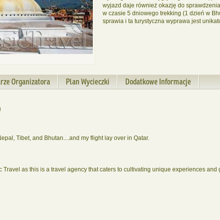
wyjazd daje również okazję do sprawdzenia 
w czasie 5 dniowego trekking (1 dzień w Bh
sprawia i ta turystyczna wyprawa jest unik
rze Organizatora
Plan Wycieczki
Dodatkowe Informacje
)
pal, Tibet, and Bhutan....and my flight lay over in Qatar.
 Travel as this is a travel agency that caters to cultivating unique experiences and g