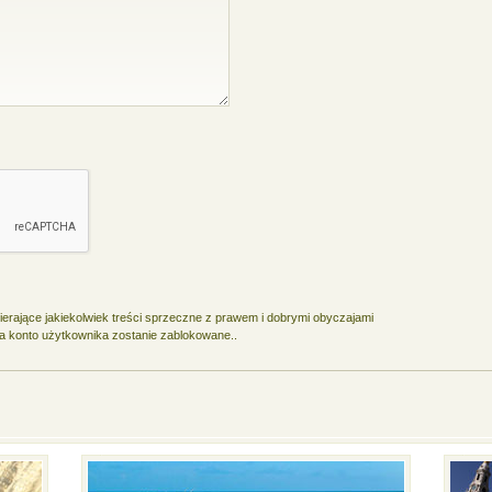
rające jakiekolwiek treści sprzeczne z prawem i dobrymi obyczajami
, a konto użytkownika zostanie zablokowane..