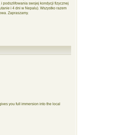
i podszlifowania swojej kondycji fizycznej
utanie i 4 dni w Nepalu). Wszystko razem
atowa. Zapraszamy.
ives you full immersion into the local