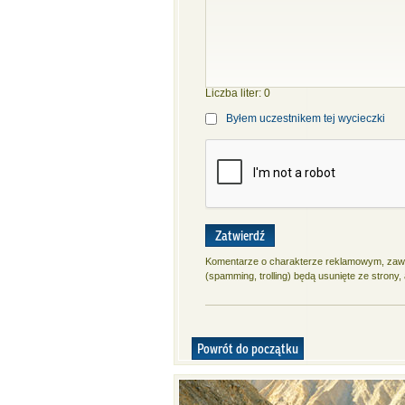
Liczba liter:
0
Byłem uczestnikem tej wycieczki
Zatwierdź
Komentarze o charakterze reklamowym, zawie
(spamming, trolling) będą usunięte ze strony
Powrót do początku