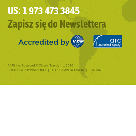
US: 1 973 473 3845
Zapisz się do Newslettera
All Rights Reserved © Classic Travel, Inc. 2026
POLITYKA PRYWATNOŚCI
|
REGULAMIN SERWISU
|
KONTAKT