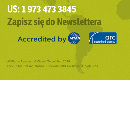
US: 1 973 473 3845
Zapisz się do Newslettera
All Rights Reserved © Classic Travel, Inc. 2026
POLITYKA PRYWATNOŚCI
|
REGULAMIN SERWISU
|
KONTAKT