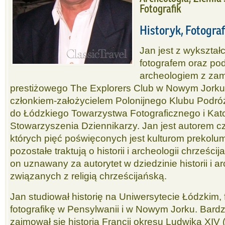
Fotografik
Historyk, Fotograf
Jan jest z wykształc
fotografem oraz pod
archeologiem z zam
prestiżowego The Explorers Club w Nowym Jorku,
członkiem-założycielem Polonijnego Klubu Podró
do Łódzkiego Towarzystwa Fotograficznego i Kato
Stowarzyszenia Dziennikarzy. Jan jest autorem cz
których pięć poświęconych jest kulturom prekolu
pozostałe traktują o historii i archeologii chrześci
on uznawany za autorytet w dziedzinie historii i ar
związanych z religią chrześcijańską.
Jan studiował historię na Uniwersytecie Łódzkim, 
fotografikę w Pensylwanii i w Nowym Jorku. Bard
zajmował się historią Francji okresu Ludwika XIV