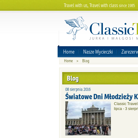
Travel with us, Travel with class
since 1985
Home
Nasze Wycieczki
Zarezerw
Home
>
Blog
Blog
08 sierpnia 2016
Światowe Dni Młodzieży 
Classic Trave
lipca - 3 sier