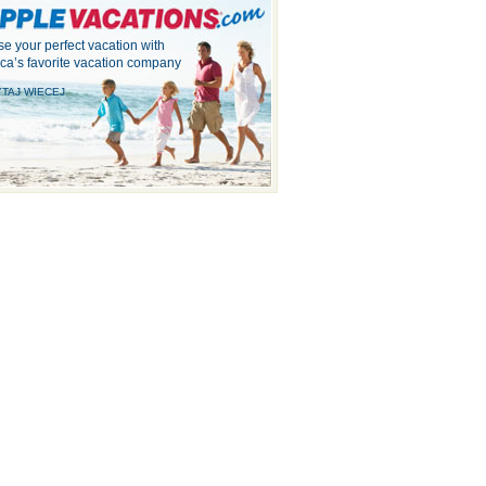
e your perfect vacation with
ca’s favorite vacation company
TAJ WIECEJ