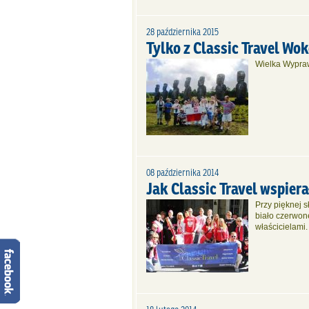
28 października 2015
Tylko z Classic Travel Wo
Wielka Wypra
08 października 2014
Jak Classic Travel wspier
Przy pięknej 
biało czerwone
właścicielami.