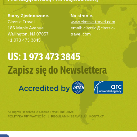
Stany Zjednoczone:
Na stronie:
Classic Travel
www.classic-travel.com
186 Maple Avenue
email:
classic@classic-
Wallington, NJ 07057
travel.com
+1 973 473 3845
US: 1 973 473 3845
Zapisz się do Newslettera
All Rights Reserved © Classic Travel, Inc. 2026
POLITYKA PRYWATNOŚCI
|
REGULAMIN SERWISU
|
KONTAKT