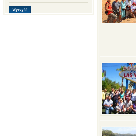
Wyczyść