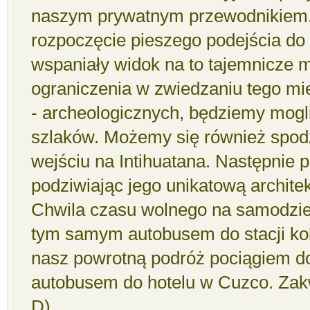
naszym prywatnym przewodnikiem.
rozpoczęcie pieszego podejścia do t
wspaniały widok na to tajemnicze m
ograniczenia w zwiedzaniu tego mi
- archeologicznych, będziemy mogl
szlaków. Możemy się również spodz
wejściu na Intihuatana. Następnie 
podziwiając jego unikatową architek
Chwila czasu wolnego na samodzie
tym samym autobusem do stacji ko
nasz powrotną podróż pociągiem d
autobusem do hotelu w Cuzco. Zakw
D)