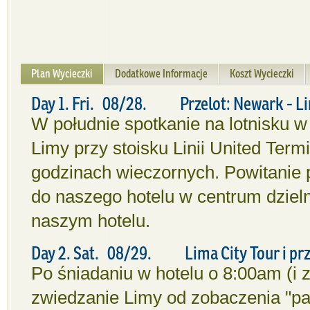
Plan Wycieczki
Dodatkowe Informacje
Koszt Wycieczki
Day 1. Fri. 08/28. Przelot: Newark - L
W południe spotkanie na lotnisku 
Limy przy stoisku Linii United Term
godzinach wieczornych. Powitanie p
do naszego hotelu w centrum dzielni
naszym hotelu.
Day 2. Sat. 08/29. Lima City Tour i prz
Po śniadaniu w hotelu o 8:00am (i
zwiedzanie Limy od zobaczenia "pa