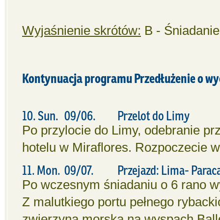
Wyjaśnienie skrótów:
B - Śniadanie,
Kontynuacja programu Przedłużenie o wy
10. Sun. 09/06. Przelot do Limy
Po przylocie do Limy, odebranie pr
hotelu w Miraflores. Rozpoczecie 
11. Mon. 09/07. Przejazd: Lima- Paracas
Po wczesnym śniadaniu o 6 rano wy
Z malutkiego portu pełnego rybacki
zwierzyna morska na wyspach Ball