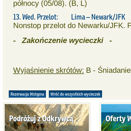
północy (05/08). (B, L)
13. Wed. Przelot: Lima – Newark/JFK
Nonstop przelot do Newarku/JFK. P
- Zakończenie wycieczki -
Wyjaśnienie skrótów:
B - Śniadanie,
Rezerwacja Wstępna
Wróć do wszystkich wycieczek
Podróżuj z Odkrywcą
Oferty 