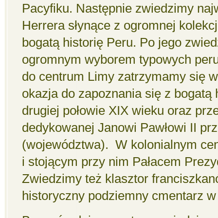
Pacyfiku. Następnie zwiedzimy na
Herrera słynące z ogromnej kolekcj
bogatą historię Peru. Po jego zwied
ogromnym wyborem typowych peruw
do centrum Limy zatrzymamy się w 
okazja do zapoznania się z bogatą 
drugiej połowie XIX wieku oraz pr
dedykowanej Janowi Pawłowi II pr
(województwa). W kolonialnym cen
i stojącym przy nim Pałacem Prezy
Zwiedzimy też klasztor franciszka
historyczny podziemny cmentarz w