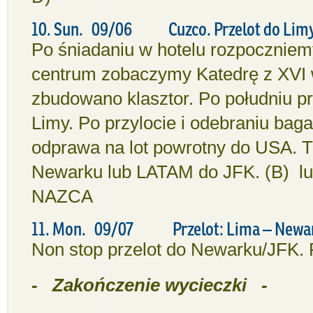
10. Sun. 09/06 Cuzco. Przelot do Limy.
Po śniadaniu w hotelu rozpoczniem
centrum zobaczymy Katedrę z XVI w
zbudowano klasztor. Po południu pr
Limy. Po przylocie i odebraniu bag
odprawa na lot powrotny do USA. Tu
Newarku lub LATAM do JFK. (B) lu
NAZCA
11. Mon. 09/07 Przelot: Lima – Newa
Non stop przelot do Newarku/JFK. 
- Zakończenie wycieczki -