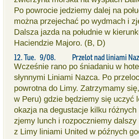
Po powrocie jedziemy dalej na poł
można przejechać po wydmach i zj
Dalsza jazda na południe w kierunk
Haciendzie Majoro. (B, D)
12. Tue. 9/08. Przelot nad liniami Nazc
Wcześnie rano po śniadaniu w hotelu
słynnymi Liniami Nazca. Po przelo
powrotna do Limy. Zatrzymamy się,
w Peru) gdzie będziemy się uczyć lo
okazja na degustacje kilku różnych
zjemy lunch i rozpoczniemy dalszy 
z Limy liniami United w późnych g