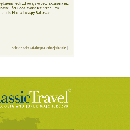
będziemy jedli zdrową żywość; jak znana już
batkę liści Coca. Warto też przedłużyć
ne linie Nazca i wyspy Ballestas –
zobacz cały katalog na jednej stronie