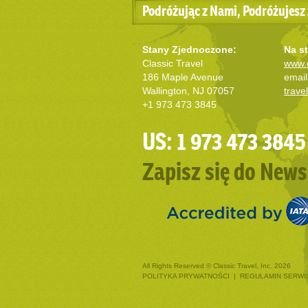
Podróżując z Nami, Podróżujesz 
Stany Zjednoczone:
Na st
Classic Travel
www.c
186 Maple Avenue
email
Wallington, NJ 07057
trave
+1 973 473 3845
US: 1 973 473 3845
Zapisz się do News
All Rights Reserved © Classic Travel, Inc. 2026
POLITYKA PRYWATNOŚCI
|
REGULAMIN SERWI