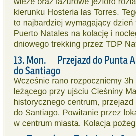
wieże oraz lazurowe jezioro rozl
kierunku Hosteria las Torres. Te
to najbardziej wymagający dzień
Puerto Natales na kolację i noc
dniowego trekking przez TDP Nat’
13. Mon. Przejazd do Punta Ar
do Santiago
Wcześnie rano rozpoczniemy 3h 
leżącego przy ujściu Cieśniny Ma
historycznego centrum, przejazd
do Santiago. Powitanie przez lok
w centrum miasta. Kolacja pożeg