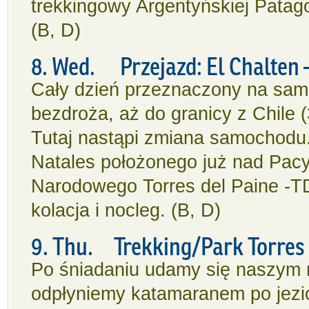
trekkingowy Argentyńskiej Patago
(B, D)
8. Wed. Przejazd: El Chalten –
Cały dzień przeznaczony na sam
bezdroża, aż do granicy z Chile
Tutaj nastąpi zmiana samochodu.
Natales położonego już nad Pacyf
Narodowego Torres del Paine -T
kolacja i nocleg. (B, D)
9. Thu. Trekking/Park Torres d
Po śniadaniu udamy się naszym 
odpłyniemy katamaranem po jezio