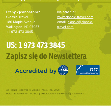
Stany Zjednoczone:
Na stronie:
Classic Travel
www.classic-travel.com
186 Maple Avenue
email:
classic@classic-
Wallington, NJ 07057
travel.com
+1 973 473 3845
US: 1 973 473 3845
Zapisz się do Newslettera
All Rights Reserved © Classic Travel, Inc. 2026
POLITYKA PRYWATNOŚCI
|
REGULAMIN SERWISU
|
KONTAKT