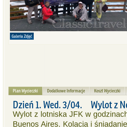
Galeria Zdjęć
Plan Wycieczki
Dodatkowe Informacje
Koszt Wycieczki
Dzień 1. Wed. 3/04. Wylot z 
Wylot z lotniska JFK w godzinac
Buenos Aires. Kolacja i śniadani