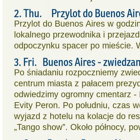
2. Thu. Przylot do Buenos Air
Przylot do Buenos Aires w godzi
lokalnego przewodnika i przejazd
odpoczynku spacer po mieście. W
3. Fri.
Buenos Aires - zwiedza
Po śniadaniu rozpoczniemy zwied
centrum miasta z pałacem prezyd
odwiedzimy ogromny cmentarz - L
Evity Peron. Po południu, czas 
wyjazd z hotelu na kolacje do re
„Tango show”. Około północy, pow