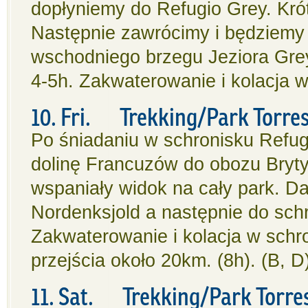
dopłyniemy do Refugio Grey. Kró
Następnie zawrócimy i będziemy
wschodniego brzegu Jeziora Grey
4-5h. Zakwaterowanie i kolacja w
10. Fri. Trekking/Park Torres 
Po śniadaniu w schronisku Refu
dolinę Francuzów do obozu Bryty
wspaniały widok na cały park. Da
Nordenksjold a następnie do sch
Zakwaterowanie i kolacja w sch
przejścia około 20km. (8h). (B, D
11. Sat. Trekking/Park Torres