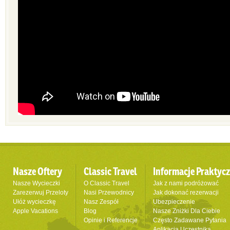
Nasze Oftery
Classic Travel
Informacje Praktyc
Nasze Wycieczki
O Classic Travel
Jak z nami podróżować
Zarezerwuj Przeloty
Nasi Przewodnicy
Jak dokonać rezerwacji
Ułóż wycieczkę
Nasz Zespół
Ubezpieczenie
Apple Vacations
Blog
Nasze Zniżki Dla Ciebie
Opinie i Referencje
Często Zadawane Pytania
Aplikacja Uczestnika