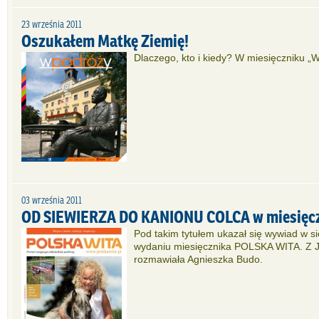
23 września 2011
Oszukałem Matkę Ziemię!
Dlaczego, kto i kiedy? W miesięczniku „
03 września 2011
OD SIEWIERZA DO KANIONU COLCA w miesięc
Pod takim tytułem ukazał się wywiad w 
wydaniu miesięcznika POLSKA WITA. Z 
rozmawiała Agnieszka Budo.