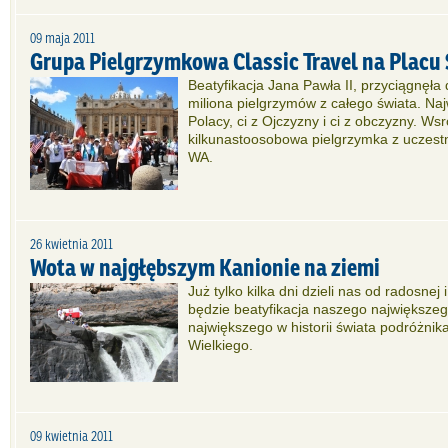
09 maja 2011
Grupa Pielgrzymkowa Classic Travel na Placu 
Beatyfikacja Jana Pawła II, przyciągnęł
miliona pielgrzymów z całego świata. Naj
Polacy, ci z Ojczyzny i ci z obczyzny. Wsr
kilkunastoosobowa pielgrzymka z uczest
WA.
26 kwietnia 2011
Wota w najgłębszym Kanionie na ziemi
Już tylko kilka dni dzieli nas od radosnej i
będzie beatyfikacja naszego największeg
największego w historii świata podróżnik
Wielkiego.
09 kwietnia 2011