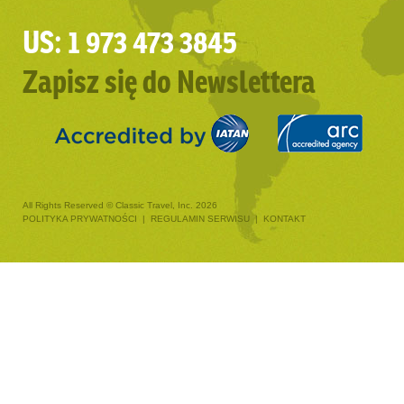
US: 1 973 473 3845
Zapisz się do Newslettera
All Rights Reserved © Classic Travel, Inc. 2026
POLITYKA PRYWATNOŚCI
|
REGULAMIN SERWISU
|
KONTAKT