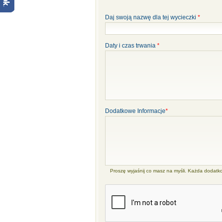
Daj swoją nazwę dla tej wycieczki
*
Daty i czas trwania
*
Dodatkowe Informacje
*
Proszę wyjaśnij co masz na myśli. Każda dodatk