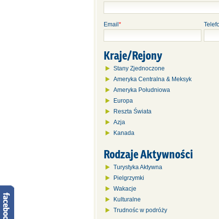
Email
*
Telef
Kraje/Rejony
Stany Zjednoczone
Ameryka Centralna & Meksyk
Ameryka Południowa
Europa
Reszta Świata
Azja
Kanada
Rodzaje Aktywności
Turystyka Aktywna
Pielgrzymki
Wakacje
Kulturalne
Trudnośc w podróży