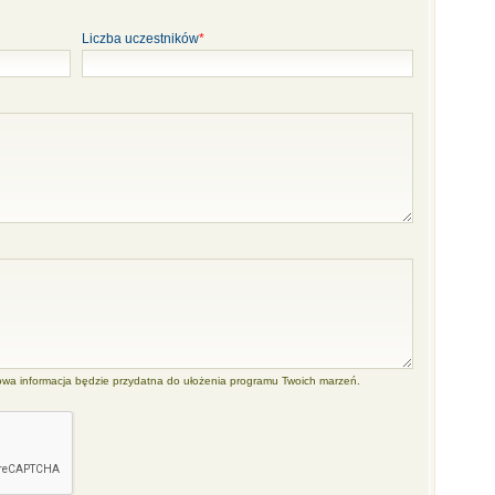
Liczba uczestników
*
owa informacja będzie przydatna do ułożenia programu Twoich marzeń.