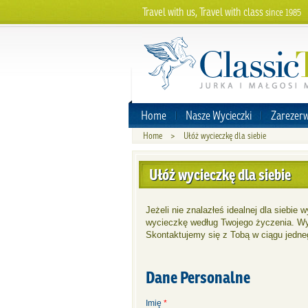
Travel with us, Travel with class
since 1985
Home
Nasze Wycieczki
Zarezerw
Home
>
Ułóż wycieczkę dla siebie
Ułóż wycieczkę dla siebie
Jeżeli nie znalazłeś idealnej dla siebie 
wycieczkę według Twojego życzenia. Wyst
Skontaktujemy się z Tobą w ciągu jedne
Dane Personalne
Imię
*