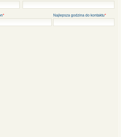
on
*
Najlepsza godzina do kontaktu
*