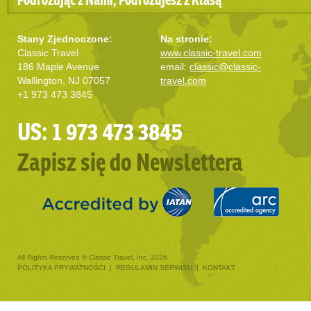
Stany Zjednoczone:
Na stronie:
Classic Travel
www.classic-travel.com
186 Maple Avenue
email:
classic@classic-
Wallington, NJ 07057
travel.com
+1 973 473 3845
US: 1 973 473 3845
Zapisz się do Newslettera
All Rights Reserved © Classic Travel, Inc. 2026
POLITYKA PRYWATNOŚCI
|
REGULAMIN SERWISU
|
KONTAKT