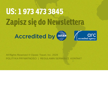
US: 1 973 473 3845
Zapisz się do Newslettera
All Rights Reserved © Classic Travel, Inc. 2026
POLITYKA PRYWATNOŚCI
|
REGULAMIN SERWISU
|
KONTAKT