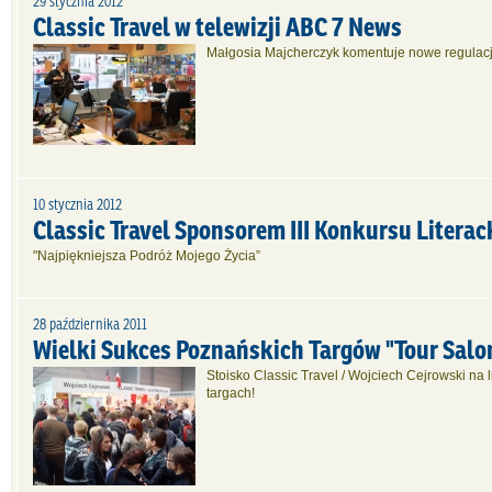
29 stycznia 2012
Classic Travel w telewizji ABC 7 News
Małgosia Majcherczyk komentuje nowe regulacje
10 stycznia 2012
Classic Travel Sponsorem III Konkursu Literac
"Najpiękniejsza Podróż Mojego Życia”
28 października 2011
Wielki Sukces Poznańskich Targów "Tour Salo
Stoisko Classic Travel / Wojciech Cejrowski na 
targach!