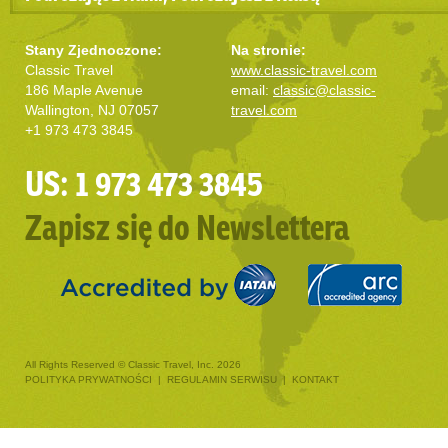
Stany Zjednoczone:
Na stronie:
Classic Travel
www.classic-travel.com
186 Maple Avenue
email:
classic@classic-
Wallington, NJ 07057
travel.com
+1 973 473 3845
US: 1 973 473 3845
Zapisz się do Newslettera
All Rights Reserved © Classic Travel, Inc. 2026
POLITYKA PRYWATNOŚCI
|
REGULAMIN SERWISU
|
KONTAKT