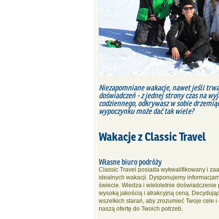
Niezapomniane wakacje, nawet jeśli trwaj
doświadczeń - z jednej strony czas na wyj
codziennego, odkrywasz w sobie drzemiące
wypoczynku może dać tak wiele?
Wakacje z Classic Travel
Własne biuro podróży
Classic Travel posiada wykwalifikowany i 
idealnych wakacji. Dysponujemy informacjami 
świecie. Wiedza i wieloletnie doświadczenie
wysoką jakością i atrakcyjną ceną. Decydują
wszelkich starań, aby zrozumieć Twoje cele 
naszą ofertę do Twoich potrzeb.