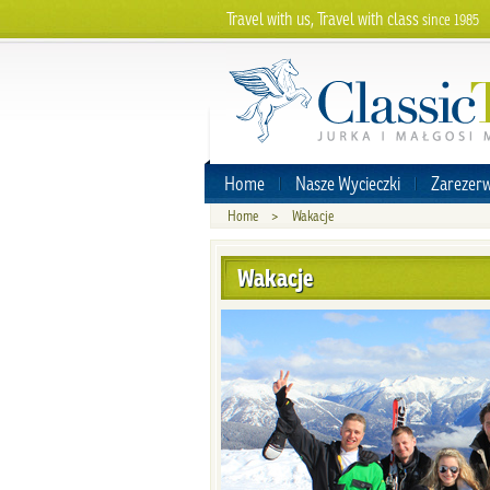
Travel with us, Travel with class
since 1985
Home
Nasze Wycieczki
Zarezerw
Home
>
Wakacje
Wakacje