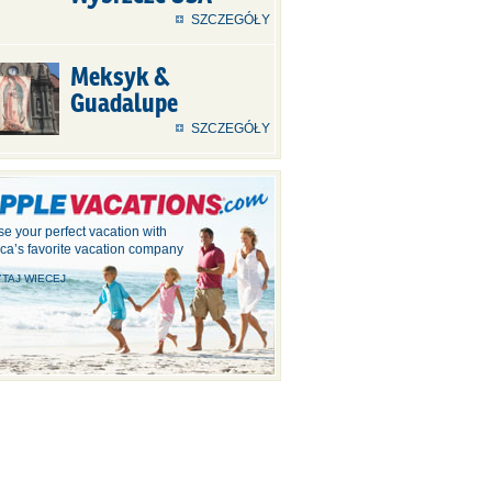
SZCZEGÓŁY
Meksyk &
Guadalupe
SZCZEGÓŁY
e your perfect vacation with
ca’s favorite vacation company
TAJ WIECEJ