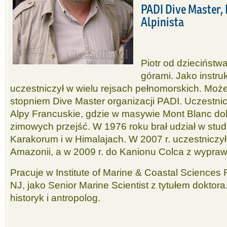
PADI Dive Master, 
Alpinista
Piotr od dzieciństw
górami. Jako instrukt
uczestniczył w wielu rejsach pełnomorskich. Może
stopniem Dive Master organizacji PADI. Uczestn
Alpy Francuskie, gdzie w masywie Mont Blanc do
zimowych przejść. W 1976 roku brał udział w stu
Karakorum i w Himalajach. W 2007 r. uczestniczy
Amazonii, a w 2009 r. do Kanionu Colca z wypra
Pracuje w Institute of Marine & Coastal Sciences 
NJ, jako Senior Marine Scientist z tytułem doktor
historyk i antropolog.