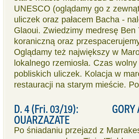
UNESCO (oglądamy go z zewnątrz
uliczek oraz pałacem Bacha - na
Glaoui. Zwiedzimy medresę Ben 
koraniczną oraz przespacerujemy
Oglądamy też największy w Maro
lokalnego rzemiosła. Czas wolny
pobliskich uliczek. Kolacja w ma
restauracji na starym mieście. Po
D. 4 (Fri. 03/19): GORY A
OUARZAZATE
Po śniadaniu przejazd z Marrake