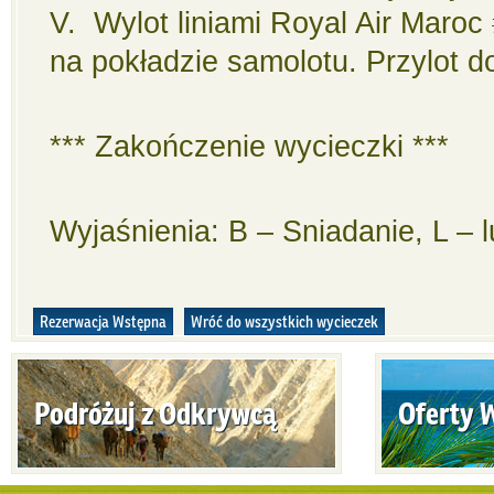
V. Wylot liniami Royal Air Maroc 
na pokładzie samolotu. Przylot 
*** Zakończenie wycieczki ***
Wyjaśnienia: B – Sniadanie, L – l
Rezerwacja Wstępna
Wróć do wszystkich wycieczek
Podróżuj z Odkrywcą
Oferty 