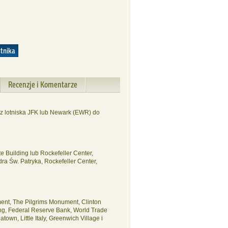
stnika
Recenzje i Komentarze
z lotniska JFK lub Newark (EWR) do
 Building lub Rockefeller Center,
dra Św. Patryka, Rockefeller Center,
ument, The Pilgrims Monument, Clinton
ing, Federal Reserve Bank, World Trade
own, Little Italy, Greenwich Village i