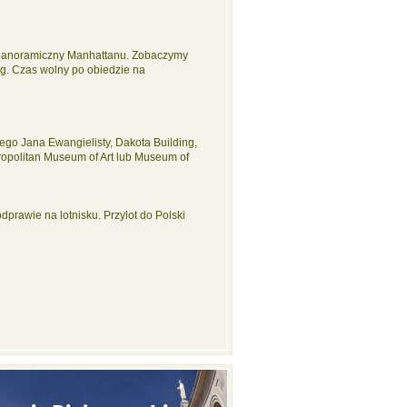
k panoramiczny Manhattanu. Zobaczymy
rg. Czas wolny po obiedzie na
tego Jana Ewangielisty, Dakota Building,
ropolitan Museum of Art lub Museum of
prawie na lotnisku. Przylot do Polski