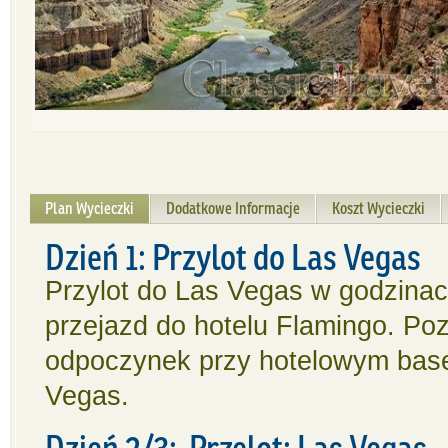
Plan Wycieczki
Dodatkowe Informacje
Koszt Wycieczki
Dzień 1: Przylot do Las Vegas
Przylot do Las Vegas w godzinac
przejazd do hotelu Flamingo. Po
odpoczynek przy hotelowym base
Vegas.
Dzień 2/3: Przelot: Las Vegas 