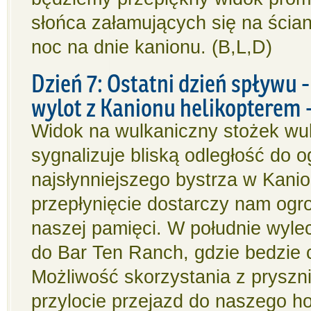
słońca załamujących się na ścia
noc na dnie kanionu. (B,L,D)
Dzień 7: Ostatni dzień spływu 
wylot z Kanionu helikopterem 
Widok na wulkaniczny stożek wul
sygnalizuje bliską odległość do 
najsłynniejszego bystrza w Kanio
przepłynięcie dostarczy nam ogr
naszej pamięci. W południe wyle
do Bar Ten Ranch, gdzie bedzie 
Możliwość skorzystania z pryszn
przylocie przejazd do naszego ho