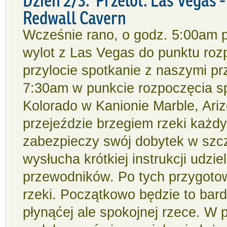
Redwall Cavern
Wcześnie rano, o godz. 5:00am pr
wylot z Las Vegas do punktu roz
przylocie spotkanie z naszymi p
7:30am w punkcie rozpoczęcia s
Kolorado w Kanionie Marble, Ariz
przejeździe brzegiem rzeki każd
zabezpieczy swój dobytek w szc
wysłucha krótkiej instrukcji udzie
przewodników. Po tych przygoto
rzeki. Początkowo będzie to bar
płynąćej ale spokojnej rzece. W