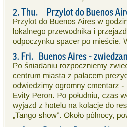
2. Thu. Przylot do Buenos Air
Przylot do Buenos Aires w godzi
lokalnego przewodnika i przejazd
odpoczynku spacer po mieście. W
3. Fri.
Buenos Aires - zwiedza
Po śniadaniu rozpoczniemy zwied
centrum miasta z pałacem prezyd
odwiedzimy ogromny cmentarz - L
Evity Peron. Po południu, czas 
wyjazd z hotelu na kolacje do re
„Tango show”. Około północy, pow