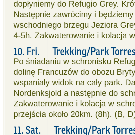
dopłyniemy do Refugio Grey. Kró
Następnie zawrócimy i będziemy
wschodniego brzegu Jeziora Grey
4-5h. Zakwaterowanie i kolacja w
10. Fri. Trekking/Park Torres 
Po śniadaniu w schronisku Refu
dolinę Francuzów do obozu Bryty
wspaniały widok na cały park. Da
Nordenksjold a następnie do sch
Zakwaterowanie i kolacja w sch
przejścia około 20km. (8h). (B, D
11. Sat. Trekking/Park Torres