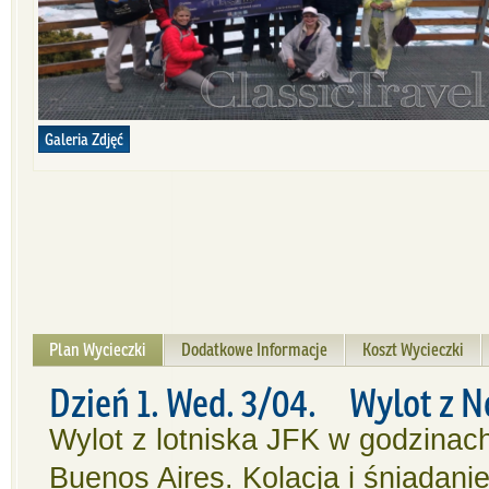
Galeria Zdjęć
Plan Wycieczki
Dodatkowe Informacje
Koszt Wycieczki
Dzień 1. Wed. 3/04. Wylot z 
Wylot z lotniska JFK w godzinac
Buenos Aires. Kolacja i śniadani