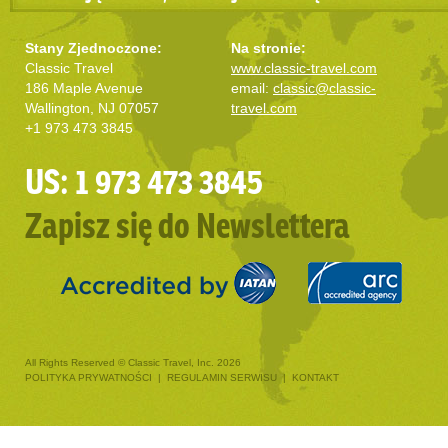
Stany Zjednoczone:
Na stronie:
Classic Travel
www.classic-travel.com
186 Maple Avenue
email:
classic@classic-
Wallington, NJ 07057
travel.com
+1 973 473 3845
US: 1 973 473 3845
Zapisz się do Newslettera
All Rights Reserved © Classic Travel, Inc. 2026
POLITYKA PRYWATNOŚCI
|
REGULAMIN SERWISU
|
KONTAKT