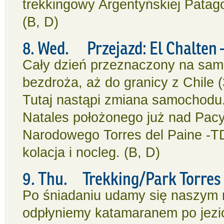
trekkingowy Argentyńskiej Patago
(B, D)
8. Wed. Przejazd: El Chalten –
Cały dzień przeznaczony na sam
bezdroża, aż do granicy z Chile
Tutaj nastąpi zmiana samochodu.
Natales położonego już nad Pacyf
Narodowego Torres del Paine -T
kolacja i nocleg. (B, D)
9. Thu. Trekking/Park Torres d
Po śniadaniu udamy się naszym 
odpłyniemy katamaranem po jezio