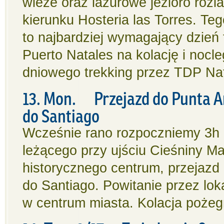
wieże oraz lazurowe jezioro rozl
kierunku Hosteria las Torres. Te
to najbardziej wymagający dzień
Puerto Natales na kolację i noc
dniowego trekking przez TDP Nat’
13. Mon. Przejazd do Punta Ar
do Santiago
Wcześnie rano rozpoczniemy 3h 
leżącego przy ujściu Cieśniny Ma
historycznego centrum, przejazd
do Santiago. Powitanie przez lok
w centrum miasta. Kolacja pożeg