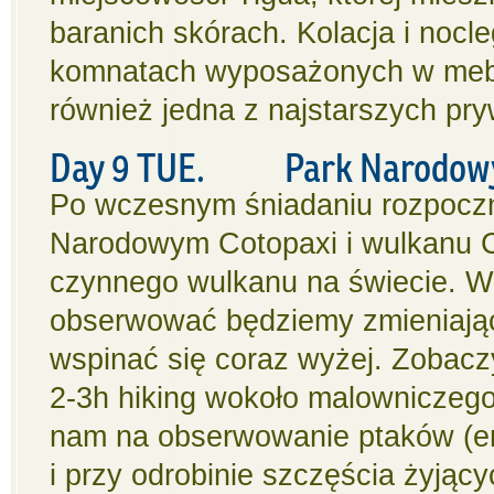
baranich skórach. Kolacja i noc
komnatach wyposażonych w meble 
również jedna z najstarszych pr
Day 9 TUE. Park Narodowy
Po wczesnym śniadaniu rozpoczn
Narodowym Cotopaxi i wulkanu 
czynnego wulkanu na świecie. 
obserwować będziemy zmieniającą
wspinać się coraz wyżej. Zobacz
2-3h hiking wokoło malowniczego
nam na obserwowanie ptaków (end
i przy odrobinie szczęścia żyjący