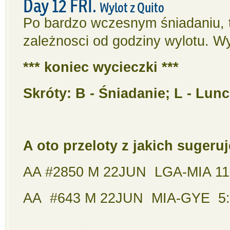
Day 12 FRI.
Wylot z Quito
Po bardzo wczesnym śniadaniu, 
zależnosci od godziny wylotu. W
*** koniec wycieczki ***
Skróty: B - Śniadanie; L - Lun
A oto przeloty z jakich suger
AA #2850 M 22JUN LGA-MIA 11
AA #643 M 22JUN MIA-GYE 5: