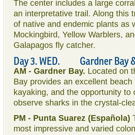
The center includes a large corral
an interpretative trail. Along this 
of native and endemic plants as w
Mockingbird, Yellow Warblers, an
Galapagos fly catcher.
Day 3. WED. Gardner Bay & S
AM - Gardner Bay.
Located on t
Bay provides an excellent beach 
kayaking, and the opportunity to
observe sharks in the crystal-cle
PM - Punta Suarez (Española)
T
most impressive and varied colon