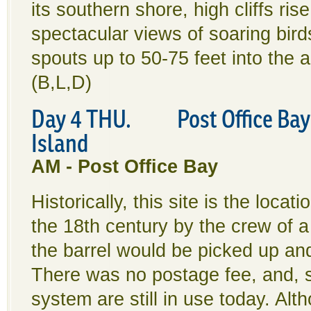
its southern shore, high cliffs ris
spectacular views of soaring bir
spouts up to 50-75 feet into the a
(B,L,D)
Day 4 THU. Post Office Bay 
Island
AM - Post Office Bay
Historically, this site is the loca
the 18th century by the crew of a
the barrel would be picked up and
There was no postage fee, and, su
system are still in use today. Alt