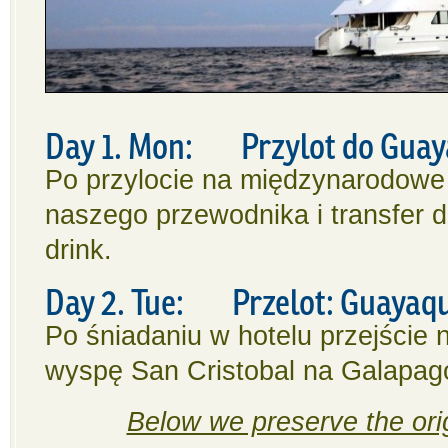
Day 1. Mon: Przylot do Guay
Po przylocie na międzynarodowe 
naszego przewodnika i transfer d
drink.
Day 2. Tue: Przelot: Guayaqui
Po śniadaniu w hotelu przejście n
wyspę San Cristobal na Galapag
Below we preserve the origi