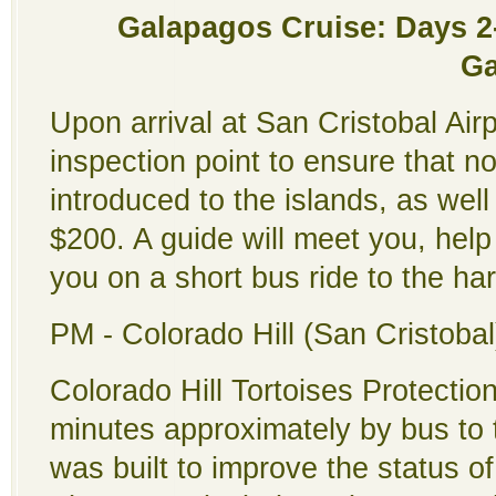
Galapagos Cruise: Days 2-6
Ga
Upon arrival at San Cristobal Airp
inspection point to ensure that no
introduced to the islands, as well
$200. A guide will meet you, help
you on a short bus ride to the har
PM - Colorado Hill (San Cristobal
Colorado Hill Tortoises Protectio
minutes approximately by bus to t
was built to improve the status of