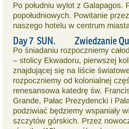
Po południu wylot z Galapagos. 
popołudniowych. Powitanie przez
naszego hotelu w centrum miasta.
Day 7 SUN. Zwiedzanie Quit
Po śniadaniu rozpoczniemy cało
– stolicy Ekwadoru, pierwszej kol
znajdującej się na liście świat
rozpoczniemy od kolonialnej czę
renesansowa katedrę św. Francis
Grande, Pałac Prezydencki i Pała
podziwiać będziemy wspaniały wi
szczytów górskich. Przez nowocz