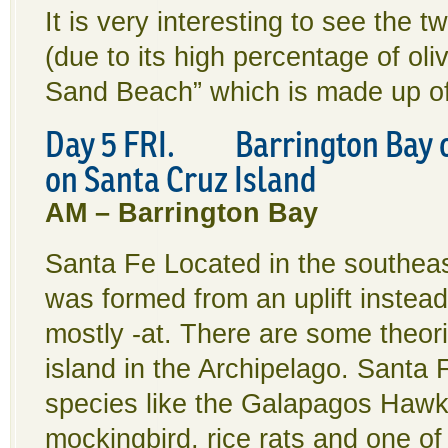
It is very interesting to see the
(due to its high percentage of oli
Sand Beach” which is made up of 
Day 5 FRI. Barrington Bay on
on Santa Cruz Island
AM – Barrington Bay
Santa Fe Located in the southeast
was formed from an uplift instead 
mostly ‑at. There are some theori
island in the Archipelago. Santa
species like the Galapagos Haw
mockingbird, rice rats and one of