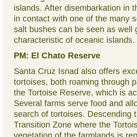
islands. After disembarkation in t
in contact with one of the many s
salt bushes can be seen as well g
characteristic of oceanic islands.
PM: El Chato Reserve
Santa Cruz Isnad also offers exce
tortoises, both roaming through p
the Tortoise Reserve, which is a
Several farms serve food and allo
search of tortoises. Descending t
Transition Zone where the Tortoi
vegetation of the farmlands is re