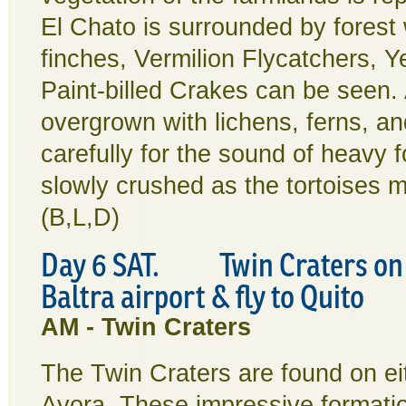
El Chato is surrounded by forest
finches, Vermilion Flycatchers, 
Paint-billed Crakes can be seen. A
overgrown with lichens, ferns, and
carefully for the sound of heavy 
slowly crushed as the tortoises 
(B,L,D)
Day 6 SAT. Twin Craters on Sa
Baltra airport & fly to Quito
AM - Twin Craters
The Twin Craters are found on eit
Ayora. These impressive formation