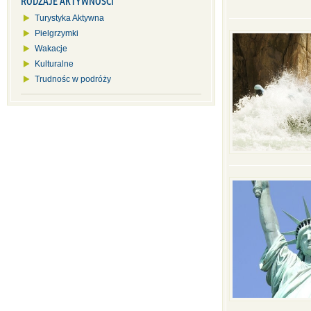
RODZAJE AKTYWNOŚCI
Turystyka Aktywna
Pielgrzymki
Wakacje
Kulturalne
Trudnośc w podróży