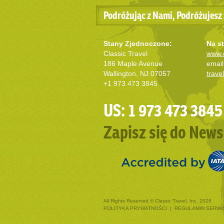
Podróżując z Nami, Podróżujesz 
Stany Zjednoczone:
Na st
Classic Travel
www.c
186 Maple Avenue
email
Wallington, NJ 07057
trave
+1 973 473 3845
US: 1 973 473 3845
Zapisz się do News
All Rights Reserved © Classic Travel, Inc. 2026
POLITYKA PRYWATNOŚCI
|
REGULAMIN SERWI