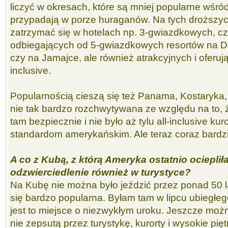
liczyć w okresach, które są mniej popularne wśró
przypadają w porze huraganów. Na tych droższy
zatrzymać się w hotelach np. 3-gwiazdkowych, cz
odbiegających od 5-gwiazdkowych resortów na D
czy na Jamajce, ale również atrakcyjnych i oferują
inclusive.
Popularnością cieszą się też Panama, Kostaryka, 
nie tak bardzo rozchwytywana ze względu na to, 
tam bezpiecznie i nie było aż tylu all-inclusive 
standardom amerykańskim. Ale teraz coraz bardzi
A co z Kubą, z którą Ameryka ostatnio ocieplił
odzwierciedlenie również w turystyce?
Na Kubę nie można było jeździć przez ponad 50 la
się bardzo popularna. Byłam tam w lipcu ubiegłe
jest to miejsce o niezwykłym uroku. Jeszcze mo
nie zepsutą przez turystykę, kurorty i wysokie pię