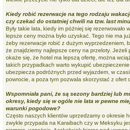
Kiedy robić rezerwacje na tego rodzaju wakac
czy czekać do ostatniej chwili na tzw. last min
Były takie lata, kiedy im później się rezerwowało
lepsze ceny można było uzyskać. Tego nie ma ju
żeby rezerwacje robić z dużym wyprzedzeniem, 
że znajdziemy najlepsze ceny na przeloty. Jeżeli
okaże się, że hotel ma lepszą ofertę, można wciąż
takich przypadkach warto wykupić ubezpieczenie, k
ubezpiecza podróżnych przed wyjazdem, w czasi
powrocie, a poza tym pozwala skorzystać z ofert os
Wspomniała pani, że są sezony bardziej lub mn
okresy, kiedy się w ogóle nie lata w pewne mi
warunki pogodowe?
Często naszych klientów uprzedzamy o okresie 
zwykle przypada na Karaibach czy w Meksyku jes