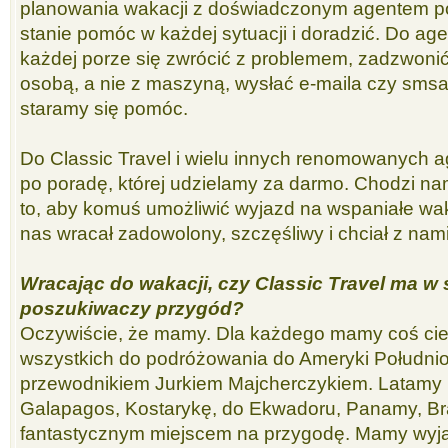
planowania wakacji z doświadczonym agentem pod
stanie pomóc w każdej sytuacji i doradzić. Do ag
każdej porze się zwrócić z problemem, zadzwoni
osobą, a nie z maszyną, wysłać e-maila czy smsa
staramy się pomóc.
Do Classic Travel i wielu innych renomowanych 
po poradę, której udzielamy za darmo. Chodzi n
to, aby komuś umożliwić wyjazd na wspaniałe wak
nas wracał zadowolony, szczęśliwy i chciał z nami
Wracając do wakacji, czy Classic Travel ma w 
poszukiwaczy przygód?
Oczywiście, że mamy. Dla każdego mamy coś c
wszystkich do podróżowania do Ameryki Południ
przewodnikiem Jurkiem Majcherczykiem. Latamy m
Galapagos, Kostarykę, do Ekwadoru, Panamy, Brazy
fantastycznym miejscem na przygodę. Mamy wyja