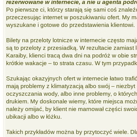
rezerwowane w internecie, a nie u agenta pod
Po pierwsze ci, którzy starają się sami coś znaleź
przeczesując internet w poszukiwaniu ofert. My 
wyszukane i gotowe do przedstawienia klientowi.
Bilety na przeloty lotnicze w internecie często ma
są to przeloty z przesiadką. W rezultacie zamiast 
Karaiby, klienci tracą dwa dni na podróż w obie st
krótkie wakacje – to strata czasu. W tym przypadku
Szukając okazyjnych ofert w internecie łatwo trafić
mają problemy z klimatyzacją albo swój – niezbyt
oczyszczania wody, albo inne problemy, o których 
drukiem. My doskonale wiemy, które miejsca możn
należy omijać, by klient nie marnował części swoi
ubikacji albo w łóżku.
Takich przykładów można by przytoczyć wiele. 