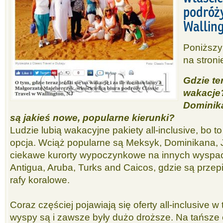
podróży
Walling
Poniższy
na stron
Gdzie ter
wakacje?
Dominik
są jakieś nowe, popularne kierunki?
Ludzie lubią wakacyjne pakiety all-inclusive, bo 
opcja. Wciąż popularne są Meksyk, Dominikana, J
ciekawe kurorty wypoczynkowe na innych wyspach,
Antigua, Aruba, Turks and Caicos, gdzie są przep
rafy koralowe.
Coraz częściej pojawiają się oferty all-inclusive w
wyspy są i zawsze były dużo droższe. Na tańsze 