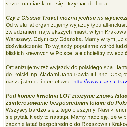
sezon narciarski ma się utrzymać do lipca.
Czy z Classic Travel można jechać na wyciecz
Od wielu lat organizujemy wyjazdy typu all-inclus
zwiedzaniem największych miast, w tym Krakowa
Warszawy, Gdyni czy Gdańska. Mamy w tym już
doświadczenie. To wyjazdy popularne wśród ludzi,
bliskich krewnych w Polsce, ale chcieliby zwiedzi
Organizujemy też wyjazdy do polskiego spa i fant
do Polski, np. śladami Jana Pawła II i inne. Całą
naszej stronie internetowej:
http://www.classic-tra
Pod koniec kwietnia LOT zaczynie znowu latać
zainteresowanie bezpośrednimi lotami do Pols
Wszyscy bardzo się z tego cieszymy. Nasi klienci 
się pytali, kiedy to nastąpi. Mamy nadzieję, że w
zacznie latać bezpośrednio do Rzeszowa i Krako