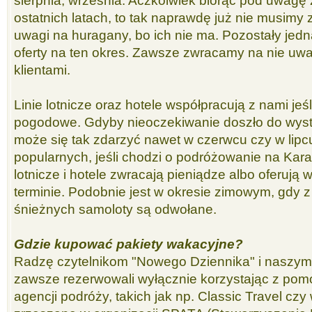
sierpnia, września. Aczkolwiek biorąc pod uwagę
ostatnich latach, to tak naprawdę już nie musimy
uwagi na huragany, bo ich nie ma. Pozostały jedn
oferty na ten okres. Zawsze zwracamy na nie uw
klientami.
Linie lotnicze oraz hotele współpracują z nami jeś
pogodowe. Gdyby nieoczekiwanie doszło do wyst
może się tak zdarzyć nawet w czerwcu czy w lipc
popularnych, jeśli chodzi o podróżowanie na Kara
lotnicze i hotele zwracają pieniądze albo oferuj
terminie. Podobnie jest w okresie zimowym, gdy 
śnieżnych samoloty są odwołane.
Gdzie kupować pakiety wakacyjne?
Radzę czytelnikom "Nowego Dziennika" i naszym 
zawsze rezerwowali wyłącznie korzystając z p
agencji podróży, takich jak np. Classic Travel czy